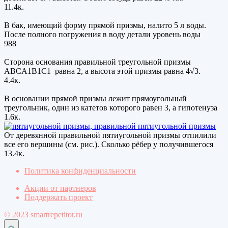
11.4к.
В бак, имеющий форму прямой призмы, налито 5 л воды.
После полного погружения в воду детали уровень воды
988
Сторона основания правильной треугольной призмы
ABCA1B1C1 равна 2, а высота этой призмы равна 4√3.
4.4к.
В основании прямой призмы лежит прямоугольный
треугольник, один из катетов которого равен 3, а гипотенуза
1.6к.
От деревянной правильной пятиугольной призмы отпилили
все его вершины (см. рис.). Сколько рёбер у получившегося
13.4к.
Политика конфиденциальности
Акции от партнеров
Поддержать проект
© 2023 smartrepetitor.ru