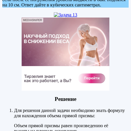
на 10 см. Ответ дайте в кубических сантиметрах.
MEDIASNIPER
Решение
Для решения данной задачи необходимо знать формулу
для нахождения объема прямой призмы:
Объем прямой призмы равен произведению её
высоты на площадь основания: