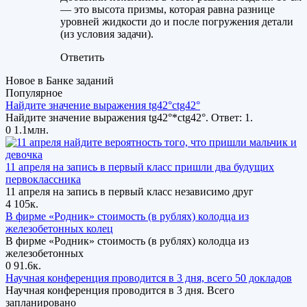
— это высота призмы, которая равна разнице
уровней жидкости до и после погружения детали
(из условия задачи).
Ответить
Новое в Банке заданий
Популярное
Найдите значение выражения tg42°ctg42°
Найдите значение выражения tg42°*ctg42°. Ответ: 1.
0
1.1млн.
11 апреля на запись в первый класс пришли два будущих
первоклассника
11 апреля на запись в первый класс независимо друг
4
105к.
В фирме «Родник» стоимость (в рублях) колодца из
железобетонных колец
В фирме «Родник» стоимость (в рублях) колодца из
железобетонных
0
91.6к.
Научная конференция проводится в 3 дня, всего 50 докладов
Научная конференция проводится в 3 дня. Всего
запланировано