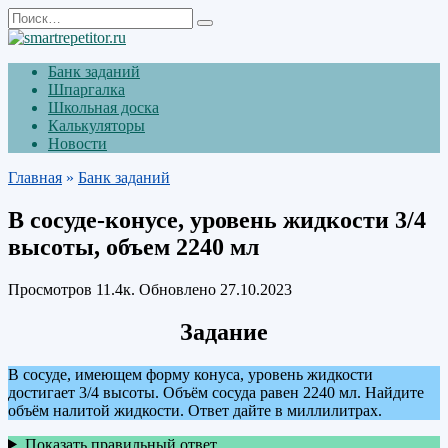
Перейти
Search
к
for:
содержанию
Банк заданий
Шпаргалка
Школьная доска
Калькуляторы
Новости
Главная
»
Банк заданий
В сосуде-конусе, уровень жидкости 3/4
высоты, объем 2240 мл
Просмотров
11.4к.
Обновлено
27.10.2023
Задание
В сосуде, имеющем форму конуса, уровень жидкости
достигает 3/4 высоты. Объём сосуда равен 2240 мл. Найдите
объём налитой жидкости. Ответ дайте в миллилитрах.
Показать правильный ответ