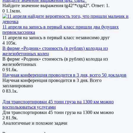
Найдите значение выражения tg42°ctg42°
Найдите значение выражения tg42°*ctg42°. Ответ: 1.
0
1.1млн.
11 апреля на запись в первый класс пришли два будущих
первоклассника
11 апреля на запись в первый класс независимо друг
4
105к.
В фирме «Родник» стоимость (в рублях) колодца из
железобетонных колец
В фирме «Родник» стоимость (в рублях) колодца из
железобетонных
0
91.6к.
Научная конференция проводится в 3 дня, всего 50 докладов
Научная конференция проводится в 3 дня. Всего
запланировано
0
83.1к.
Для транспортировки 45 тонн груза на 1300 км можно
воспользоваться услугами
Для транспортировки 45 тонн груза на 1300 км можно
2
81.9к.
Аналогичные и похожие задачи