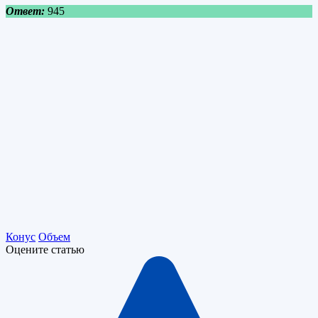
Ответ:
945
Конус
Объем
Оцените статью