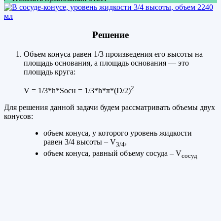
Решение
Объем конуса равен 1/3 произведения его высоты на
площадь основания, а площадь основания — это
площадь круга:
2
V = 1/3*h*Socн = 1/3*h*π*(D/2)
Для решения данной задачи будем рассматривать объемы двух
конусов:
объем конуса, у которого уровень жидкости
равен 3/4 высоты – V
,
3/4
объем конуса, равный объему сосуда – V
сосуд