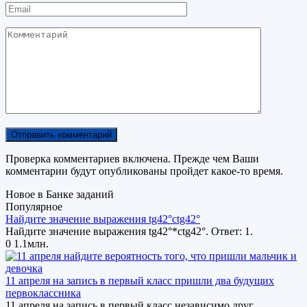
Email
Комментарий
Проверка комментариев включена. Прежде чем Ваши
комментарии будут опубликованы пройдет какое-то время.
Новое в Банке заданий
Популярное
Найдите значение выражения tg42°ctg42°
Найдите значение выражения tg42°*ctg42°. Ответ: 1.
0
1.1млн.
11 апреля на запись в первый класс пришли два будущих
первоклассника
11 апреля на запись в первый класс независимо друг