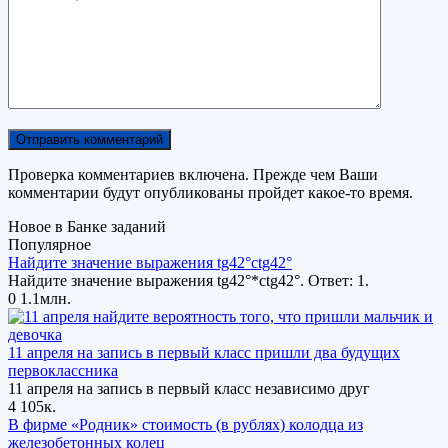
Проверка комментариев включена. Прежде чем Ваши
комментарии будут опубликованы пройдет какое-то время.
Новое в Банке заданий
Популярное
Найдите значение выражения tg42°ctg42°
Найдите значение выражения tg42°*ctg42°. Ответ: 1.
0
1.1млн.
11 апреля на запись в первый класс пришли два будущих
первоклассника
11 апреля на запись в первый класс независимо друг
4
105к.
В фирме «Родник» стоимость (в рублях) колодца из
железобетонных колец