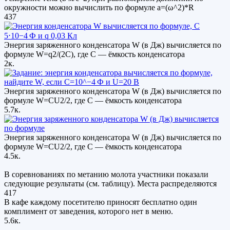
окружности можно вычислить по формуле а=(ω^2)*R
437
Энергия заряженного конденсатора W (в Дж) вычисляется по
формуле W=q2/(2C), где C — ёмкость конденсатора
2к.
Энергия заряженного конденсатора W (в Дж) вычисляется по
формуле W=CU2/2, где C — ёмкость конденсатора
5.7к.
Энергия заряженного конденсатора W (в Дж) вычисляется по
формуле W=CU2/2, где C — ёмкость конденсатора
4.5к.
В соревнованиях по метанию молота участники показали
следующие результаты (см. таблицу). Места распределяются
417
В кафе каждому посетителю приносят бесплатно один
комплимент от заведения, которого нет в меню.
5.6к.