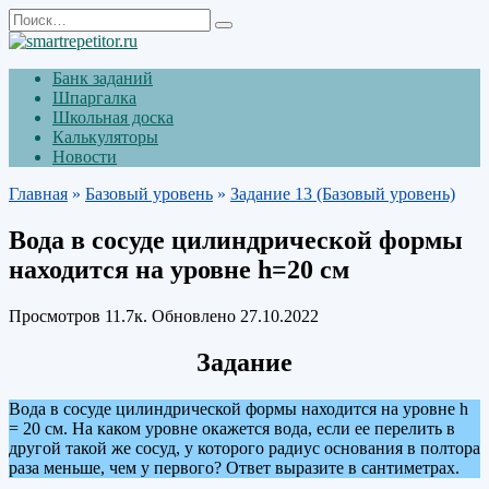
Перейти
Search
к
for:
содержанию
Банк заданий
Шпаргалка
Школьная доска
Калькуляторы
Новости
Главная
»
Базовый уровень
»
Задание 13 (Базовый уровень)
Вода в сосуде цилиндрической формы
находится на уровне h=20 см
Просмотров
11.7к.
Обновлено
27.10.2022
Задание
Вода в сосуде цилиндрической формы находится на уровне h
= 20 см. На каком уровне окажется вода, если ее перелить в
другой такой же сосуд, у которого радиус основания в полтора
раза меньше, чем у первого? Ответ выразите в сантиметрах.