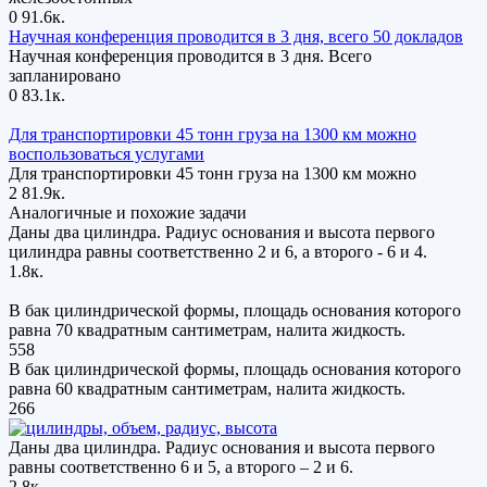
0
91.6к.
Научная конференция проводится в 3 дня, всего 50 докладов
Научная конференция проводится в 3 дня. Всего
запланировано
0
83.1к.
Для транспортировки 45 тонн груза на 1300 км можно
воспользоваться услугами
Для транспортировки 45 тонн груза на 1300 км можно
2
81.9к.
Аналогичные и похожие задачи
Даны два цилиндра. Радиус основания и высота первого
цилиндра равны соответственно 2 и 6, а второго - 6 и 4.
1.8к.
В бак цилиндрической формы, площадь основания которого
равна 70 квадратным сантиметрам, налита жидкость.
558
В бак цилиндрической формы, площадь основания которого
равна 60 квадратным сантиметрам, налита жидкость.
266
Даны два цилиндра. Радиус основания и высота первого
равны соответственно 6 и 5, а второго – 2 и 6.
2.8к.