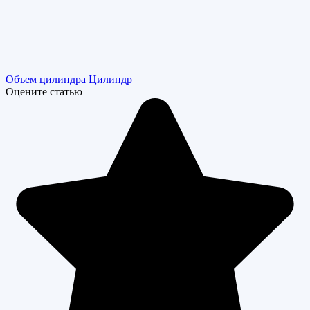
Объем цилиндра
Цилиндр
Оцените статью