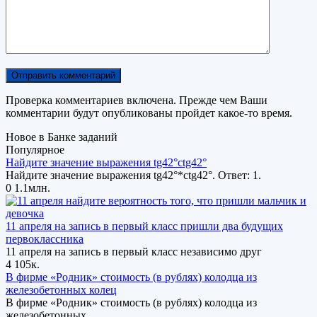
Проверка комментариев включена. Прежде чем Ваши
комментарии будут опубликованы пройдет какое-то время.
Новое в Банке заданий
Популярное
Найдите значение выражения tg42°ctg42°
Найдите значение выражения tg42°*ctg42°. Ответ: 1.
0
1.1млн.
11 апреля на запись в первый класс пришли два будущих
первоклассника
11 апреля на запись в первый класс независимо друг
4
105к.
В фирме «Родник» стоимость (в рублях) колодца из
железобетонных колец
В фирме «Родник» стоимость (в рублях) колодца из
железобетонных