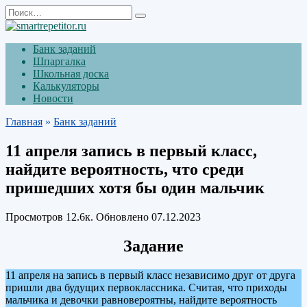
Перейти
Search
к
for:
содержанию
Банк заданий
Шпаргалка
Школьная доска
Калькуляторы
Новости
Главная
»
Банк заданий
11 апреля запись в первый класс,
найдите вероятность, что среди
пришедших хотя бы один мальчик
Просмотров
12.6к.
Обновлено
07.12.2023
Задание
11 апреля на запись в первый класс независимо друг от друга
пришли два будущих первоклассника. Считая, что приходы
мальчика и девочки равновероятны, найдите вероятность