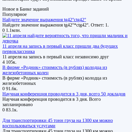
Новое в Банке заданий
Популярное
Найдите значение выражения tg42°ctg42°
Найдите значение выражения tg42°*ctg42°. Ответ: 1.
0
1.1млн.
11 апреля на запись в первый класс пришли два будущих
первоклассника
11 апреля на запись в первый класс независимо друг
4
105к.
В фирме «Родник» стоимость (в рублях) колодца из
железобетонных колец
В фирме «Родник» стоимость (в рублях) колодца из
железобетонных
0
91.6к.
Научная конференция проводится в 3 дня, всего 50 докладов
Научная конференция проводится в 3 дня. Всего
запланировано
0
83.1к.
Для транспортировки 45 тонн груза на 1300 км можно
воспользоваться услугами
Для транспортировки 45 тонн груза на 1300 км можно