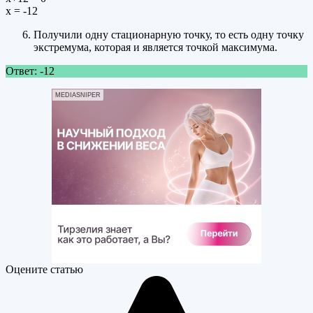
х = -12
Получили одну стационарную точку, то есть одну точку
экстремума, которая и является точкой максимума.
Ответ: -12
MEDIASNIPER
Оцените статью