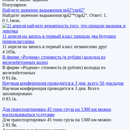
Популярное
Найдите значение выражения tg42°ctg42°
Найдите значение выражения tg42°*ctg42°. Ответ: 1.
0
1.1млн.
11 апреля на запись в первый класс пришли два будущих
первоклассника
11 апреля на запись в первый класс независимо друг
4
105к.
В фирме «Родник» стоимость (в рублях) колодца из
железобетонных колец
В фирме «Родник» стоимость (в рублях) колодца из
железобетонных
0
91.6к.
Научная конференция проводится в 3 дня, всего 50 докладов
Научная конференция проводится в 3 дня. Всего
запланировано
0
83.1к.
Для транспортировки 45 тонн груза на 1300 км можно
воспользоваться услугами
Для транспортировки 45 тонн груза на 1300 км можно
2
81.9к.