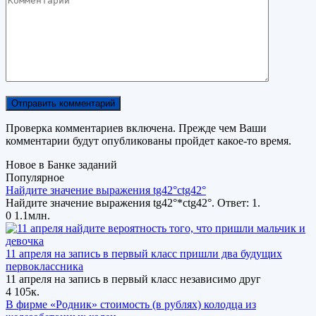
Проверка комментариев включена. Прежде чем Ваши
комментарии будут опубликованы пройдет какое-то время.
Новое в Банке заданий
Популярное
Найдите значение выражения tg42°ctg42°
Найдите значение выражения tg42°*ctg42°. Ответ: 1.
0
1.1млн.
11 апреля на запись в первый класс пришли два будущих
первоклассника
11 апреля на запись в первый класс независимо друг
4
105к.
В фирме «Родник» стоимость (в рублях) колодца из