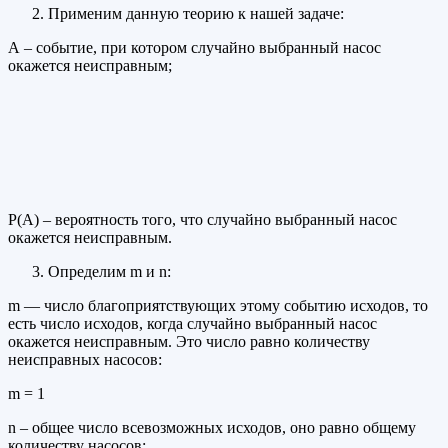
Применим данную теорию к нашей задаче:
А – событие, при котором случайно выбранный насос
окажется неисправным;
Р(А) – вероятность того, что случайно выбранный насос
окажется неисправным.
Определим m и n:
m — число благоприятствующих этому событию исходов, то
есть число исходов, когда случайно выбранный насос
окажется неисправным. Это число равно количеству
неисправных насосов:
m = 1
n – общее число всевозможных исходов, оно равно общему
количеству насосов: