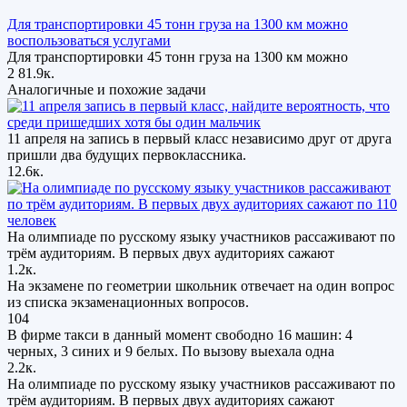
Для транспортировки 45 тонн груза на 1300 км можно
воспользоваться услугами
Для транспортировки 45 тонн груза на 1300 км можно
2
81.9к.
Аналогичные и похожие задачи
11 апреля на запись в первый класс независимо друг от друга
пришли два будущих первоклассника.
12.6к.
На олимпиаде по русскому языку участников рассаживают по
трём аудиториям. В первых двух аудиториях сажают
1.2к.
На экзамене по геометрии школьник отвечает на один вопрос
из списка экзаменационных вопросов.
104
В фирме такси в данный момент свободно 16 машин: 4
черных, 3 синих и 9 белых. По вызову выехала одна
2.2к.
На олимпиаде по русскому языку участников рассаживают по
трём аудиториям. В первых двух аудиториях сажают