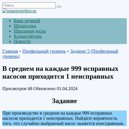
Перейти
Search
к
for:
содержанию
Банк заданий
Шпаргалка
Школьная доска
Калькуляторы
Новости
Главная
»
Профильный уровень
»
Задание 5 (Профильный
уровень)
В среднем на каждые 999 исправных
насосов приходится 1 неисправных
Просмотров
68
Обновлено
01.04.2024
Задание
При производстве в среднем на каждые 999 исправных
насосов приходится 1 неисправных. Найдите вероятность
того, что случайно выбранный насос окажется неисправным.