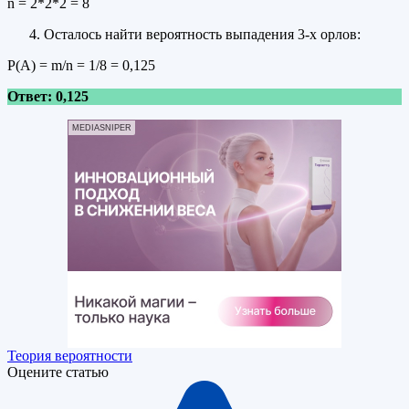
n = 2*2*2 = 8
Осталось найти вероятность выпадения 3-х орлов:
Р(А) = m/n = 1/8 = 0,125
Ответ: 0,125
MEDIASNIPER
Теория вероятности
Оцените статью