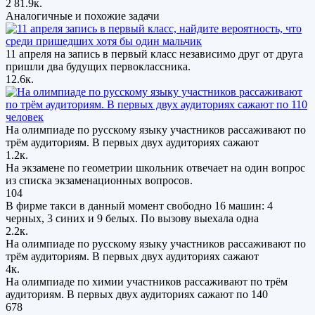
2
81.9к.
Аналогичные и похожие задачи
11 апреля на запись в первый класс независимо друг от друга
пришли два будущих первоклассника.
12.6к.
На олимпиаде по русскому языку участников рассаживают по
трём аудиториям. В первых двух аудиториях сажают
1.2к.
На экзамене по геометрии школьник отвечает на один вопрос
из списка экзаменационных вопросов.
104
В фирме такси в данный момент свободно 16 машин: 4
черных, 3 синих и 9 белых. По вызову выехала одна
2.2к.
На олимпиаде по русскому языку участников рассаживают по
трём аудиториям. В первых двух аудиториях сажают
4к.
На олимпиаде по химии участников рассаживают по трём
аудиториям. В первых двух аудиториях сажают по 140
678