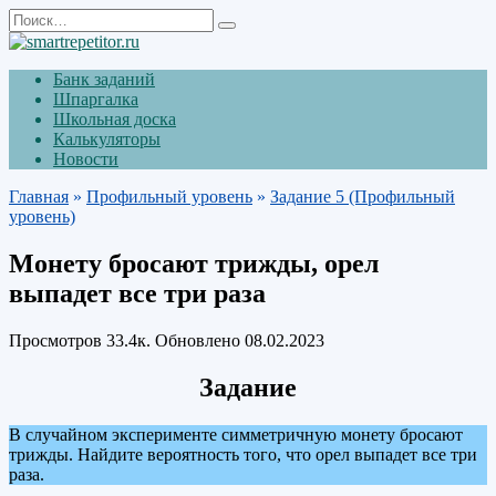
Перейти
Search
к
for:
содержанию
Банк заданий
Шпаргалка
Школьная доска
Калькуляторы
Новости
Главная
»
Профильный уровень
»
Задание 5 (Профильный
уровень)
Монету бросают трижды, орел
выпадет все три раза
Просмотров
33.4к.
Обновлено
08.02.2023
Задание
В случайном эксперименте симметричную монету бросают
трижды. Найдите вероятность того, что орел выпадет все три
раза.