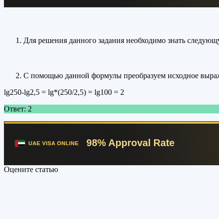
Для решения данного задания необходимо знать следующ
С помощью данной формулы преобразуем исходное выраж
lg250-lg2,5 = lg*(250/2,5) = lg100 = 2
Ответ: 2
Оцените статью