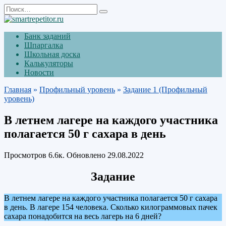
Перейти
Search
к
for:
содержанию
Банк заданий
Шпаргалка
Школьная доска
Калькуляторы
Новости
Главная
»
Профильный уровень
»
Задание 1 (Профильный
уровень)
В летнем лагере на каждого участника
полагается 50 г сахара в день
Просмотров
6.6к.
Обновлено
29.08.2022
Задание
В летнем лагере на каждого участника полагается 50 г сахара
в день. В лагере 154 человека. Сколько килограммовых пачек
сахара понадобится на весь лагерь на 6 дней?