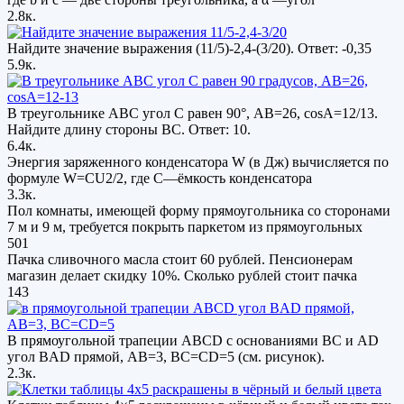
2.8к.
Найдите значение выражения (11/5)-2,4-(3/20). Ответ: -0,35
5.9к.
В треугольнике ABC угол C равен 90°, AB=26, cosA=12/13.
Найдите длину стороны BC. Ответ: 10.
6.4к.
Энергия заряженного конденсатора W (в Дж) вычисляется по
формуле W=CU2/2, где C—ёмкость конденсатора
3.3к.
Пол комнаты, имеющей форму прямоугольника со сторонами
7 м и 9 м, требуется покрыть паркетом из прямоугольных
501
Пачка сливочного масла стоит 60 рублей. Пенсионерам
магазин делает скидку 10%. Сколько рублей стоит пачка
143
В прямоугольной трапеции АВСD с основаниями ВС и АD
угол ВAD прямой, AB=3, ВС=CD=5 (см. рисунок).
2.3к.