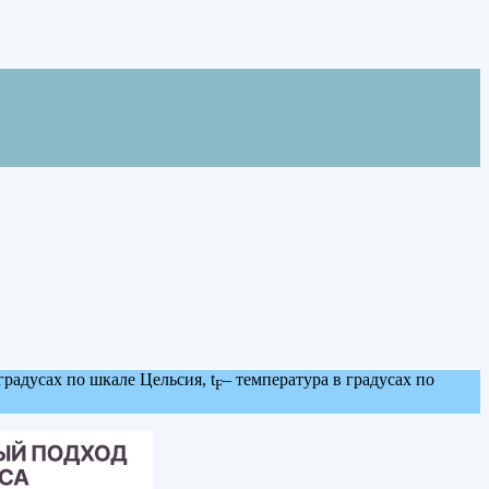
градусах по шкале Цельсия, t
– температура в градусах по
F