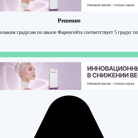
Решение
ольким градусам по шкале Фаренгейта соответствует 5 градус п