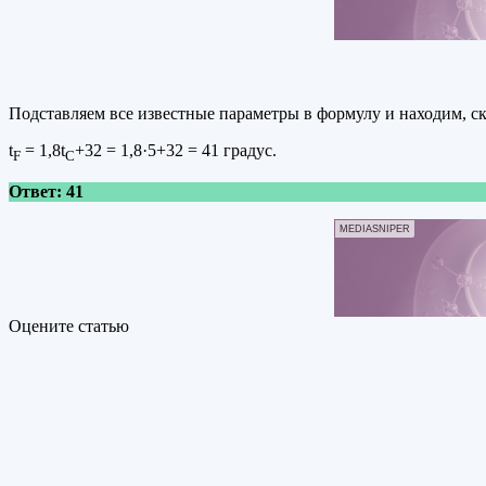
Подставляем все известные параметры в формулу и находим, ск
t
= 1,8t
+32 = 1,8·5+32 = 41 градус.
F
C
Ответ: 41
MEDIASNIPER
Оцените статью