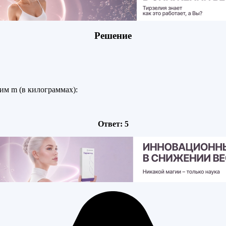
Решение
им m (в килограммах):
Ответ: 5