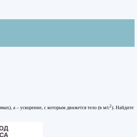
2
мах), а – ускорение, с которым движется тело (в м/с
). Найдите