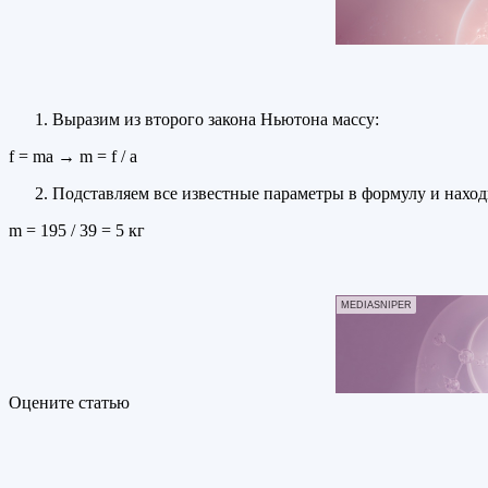
Выразим из второго закона Ньютона массу:
f = ma → m = f / a
Подставляем все известные параметры в формулу и наход
m = 195 / 39 = 5 кг
MEDIASNIPER
Оцените статью