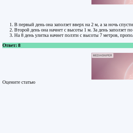
В первый день она заползет вверх на 2 м, а за ночь спусти
Второй день она начнет с высоты 1 м. За день заползет по 
На 8 день улитка начнет ползти с высоты 7 метров, пропол
Ответ: 8
MEDIASNIPER
Оцените статью