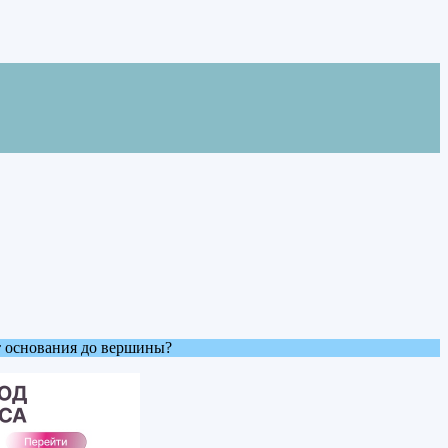
 от основания до вершины?