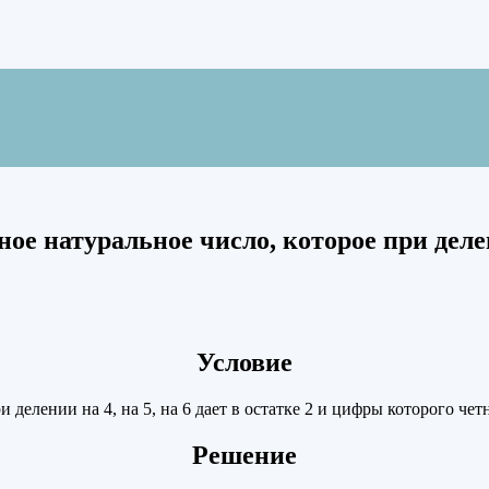
е натуральное число, которое при делении
Условие
 делении на 4, на 5, на 6 дает в остатке 2 и цифры которого чет
Решение