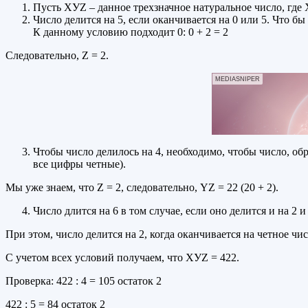
Пусть ХУZ – данное трехзначное натуральное число, где 
Число делится на 5, если оканчивается на 0 или 5. Что б
К данному условию подходит 0: 0 + 2 = 2
Следовательно, Z = 2.
MEDIASNIPER
Чтобы число делилось на 4, необходимо, чтобы число, обр
все цифры четные).
Мы уже знаем, что Z = 2, следовательно, YZ = 22 (20 + 2).
Число длится на 6 в том случае, если оно делится и на 2 
При этом, число делится на 2, когда оканчивается на четное чис
С учетом всех условий получаем, что ХУZ = 422.
Проверка: 422 : 4 = 105 остаток 2
422 : 5 = 84 остаток 2