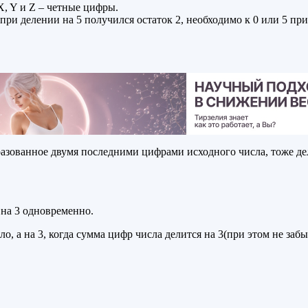
X, Y и Z – четные цифры.
ы при делении на 5 получился остаток 2, необходимо к 0 или 5 пр
азованное двумя последними цифрами исходного числа, тоже дели
и на 3 одновременно.
ло, а на 3, когда сумма цифр числа делится на 3(при этом не заб