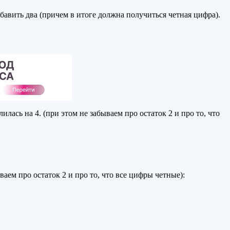
ибавить два (причем в итоге должна получиться четная цифра).
лась на 4. (при этом не забываем про остаток 2 и про то, что
ываем про остаток 2 и про то, что все цифры четные):