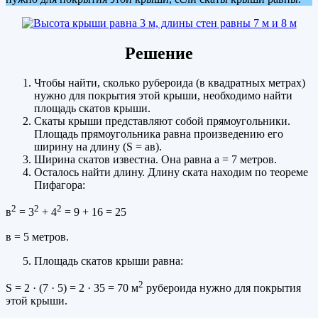
Решение
Чтобы найти, сколько рубероида (в квадратных метрах)
нужно для покрытия этой крыши, необходимо найти
площадь скатов крыши.
Скаты крыши представляют собой прямоугольники.
Площадь прямоугольника равна произведению его
ширину на длину (S = ав).
Ширина скатов известна. Она равна а = 7 метров.
Осталось найти длину. Длину ската находим по теореме
Пифагора:
2
2
2
в
= 3
+ 4
= 9 + 16 = 25
в = 5 метров.
Площадь скатов крыши равна:
2
S = 2 · (7 · 5) = 2 · 35 = 70 м
рубероида нужно для покрытия
этой крыши.