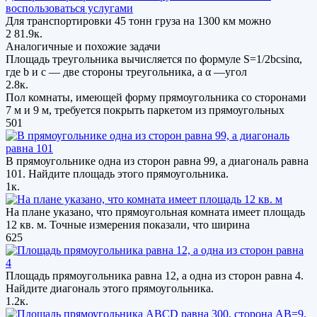
воспользоваться услугами
Для транспортировки 45 тонн груза на 1300 км можно
2
81.9к.
Аналогичные и похожие задачи
Площадь треугольника вычисляется по формуле S=1/2bcsinα,
где b и c — две стороны треугольника, а α —угол
2.8к.
Пол комнаты, имеющей форму прямоугольника со сторонами
7 м и 9 м, требуется покрыть паркетом из прямоугольных
501
В прямоугольнике одна из сторон равна 99, а диагональ равна
101. Найдите площадь этого прямоугольника.
1к.
На плане указано, что прямоугольная комната имеет площадь
12 кв. м. Точные измерения показали, что ширина
625
Площадь прямоугольника равна 12, а одна из сторон равна 4.
Найдите диагональ этого прямоугольника.
1.2к.