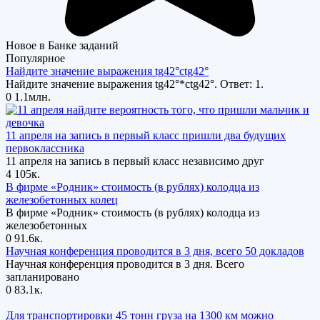
Новое в Банке заданий
Популярное
Найдите значение выражения tg42°ctg42°
Найдите значение выражения tg42°*ctg42°. Ответ: 1.
0
1.1млн.
11 апреля на запись в первый класс пришли два будущих
первоклассника
11 апреля на запись в первый класс независимо друг
4
105к.
В фирме «Родник» стоимость (в рублях) колодца из
железобетонных колец
В фирме «Родник» стоимость (в рублях) колодца из
железобетонных
0
91.6к.
Научная конференция проводится в 3 дня, всего 50 докладов
Научная конференция проводится в 3 дня. Всего
запланировано
0
83.1к.
Для транспортировки 45 тонн груза на 1300 км можно