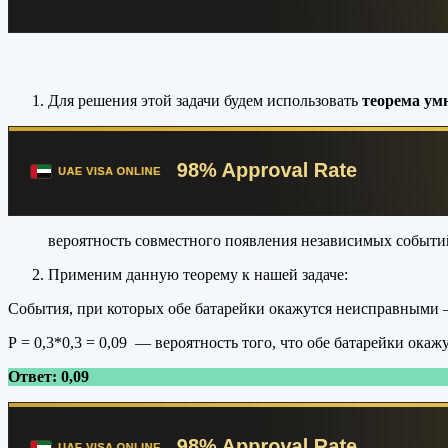
Для решения этой задачи будем использовать
теорема ум
вероятность совместного появления независимых событи
Применим данную теорему к нашей задаче:
События, при которых обе батарейки окажутся неисправными –
Р = 0,3*0,3 = 0,09 — вероятность того, что обе батарейки ока
Ответ: 0,09