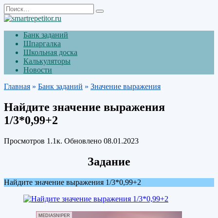
Перейти
Search
к
for:
содержанию
Банк заданий
Шпаргалка
Школьная доска
Калькуляторы
Новости
Главная
»
Банк заданий
»
Значение выражения
Найдите значение выражения
1/3*0,99+2
Просмотров
1.1к.
Обновлено
08.01.2023
Задание
Найдите значение выражения 1/3*0,99+2
MEDIASNIPER