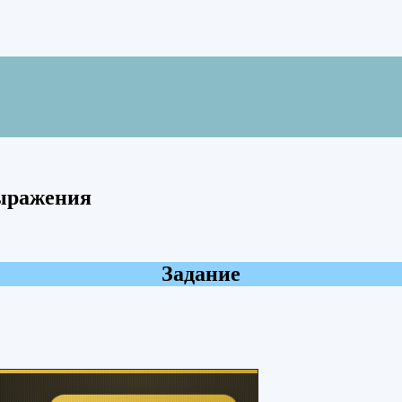
выражения
Задание