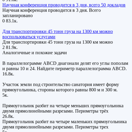
Научная конференция проводится в 3 дня, всего 50 докладов
Научная конференция проводится в 3 дня. Всего
запланировано
0
83.1к.
Для транспортировки 45 тонн груза на 1300 км можно
воспользоваться услугами
Для транспортировки 45 тонн груза на 1300 км можно
2
81.9к.
Аналогичные и похожие задачи
В параллелограмме ABCD диагонали делят его углы пополам
и равны 10 и 24. Найдите периметр параллелограмма ABCD.
16.8к.
Участок земли под строительство санатория имеет форму
прямоугольника, стороны которого равны 800 м и 300 м.
5к.
Прямоугольник разбит на четыре меньших прямоугольника
двумя прямолинейными разрезами. Периметры трёх
26.8к.
Прямоугольник разбит на четыре маленьких прямоугольника
двумя прямолинейными разрезами. Периметры трех