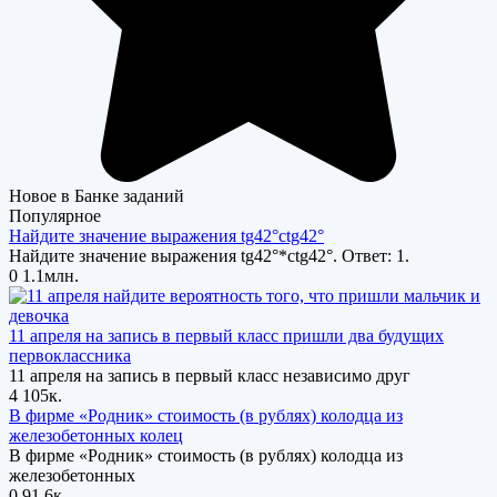
Новое в Банке заданий
Популярное
Найдите значение выражения tg42°ctg42°
Найдите значение выражения tg42°*ctg42°. Ответ: 1.
0
1.1млн.
11 апреля на запись в первый класс пришли два будущих
первоклассника
11 апреля на запись в первый класс независимо друг
4
105к.
В фирме «Родник» стоимость (в рублях) колодца из
железобетонных колец
В фирме «Родник» стоимость (в рублях) колодца из
железобетонных
0
91.6к.