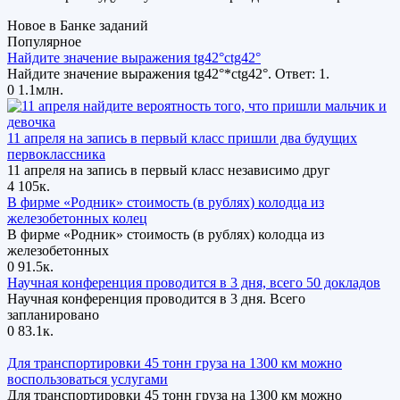
Новое в Банке заданий
Популярное
Найдите значение выражения tg42°ctg42°
Найдите значение выражения tg42°*ctg42°. Ответ: 1.
0
1.1млн.
11 апреля на запись в первый класс пришли два будущих
первоклассника
11 апреля на запись в первый класс независимо друг
4
105к.
В фирме «Родник» стоимость (в рублях) колодца из
железобетонных колец
В фирме «Родник» стоимость (в рублях) колодца из
железобетонных
0
91.5к.
Научная конференция проводится в 3 дня, всего 50 докладов
Научная конференция проводится в 3 дня. Всего
запланировано
0
83.1к.
Для транспортировки 45 тонн груза на 1300 км можно
воспользоваться услугами
Для транспортировки 45 тонн груза на 1300 км можно