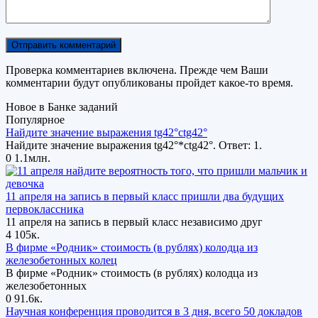
Проверка комментариев включена. Прежде чем Ваши
комментарии будут опубликованы пройдет какое-то время.
Новое в Банке заданий
Популярное
Найдите значение выражения tg42°ctg42°
Найдите значение выражения tg42°*ctg42°. Ответ: 1.
0
1.1млн.
11 апреля на запись в первый класс пришли два будущих
первоклассника
11 апреля на запись в первый класс независимо друг
4
105к.
В фирме «Родник» стоимость (в рублях) колодца из
железобетонных колец
В фирме «Родник» стоимость (в рублях) колодца из
железобетонных
0
91.6к.
Научная конференция проводится в 3 дня, всего 50 докладов