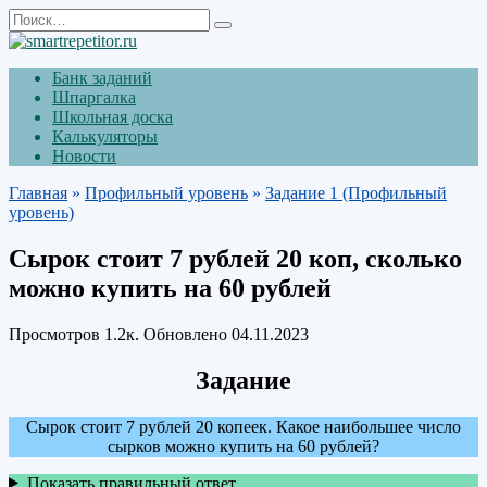
Перейти
Search
к
for:
содержанию
Банк заданий
Шпаргалка
Школьная доска
Калькуляторы
Новости
Главная
»
Профильный уровень
»
Задание 1 (Профильный
уровень)
Сырок стоит 7 рублей 20 коп, сколько
можно купить на 60 рублей
Просмотров
1.2к.
Обновлено
04.11.2023
Задание
Сырок стоит 7 рублей 20 копеек. Какое наибольшее число
сырков можно купить на 60 рублей?
Показать правильный ответ