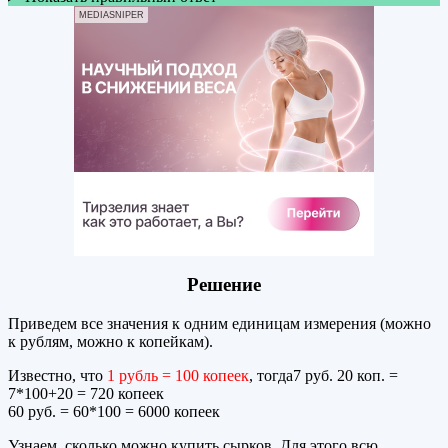
MEDIASNIPER
Решение
Приведем все значения к одним единицам измерения (можно
к рублям, можно к копейкам).
Известно, что
1 рубль = 100 копеек
, тогда7 руб. 20 коп. =
7*100+20 = 720 копеек
60 руб. = 60*100 = 6000 копеек
Узнаем, сколько можно купить сырков. Для этого всю