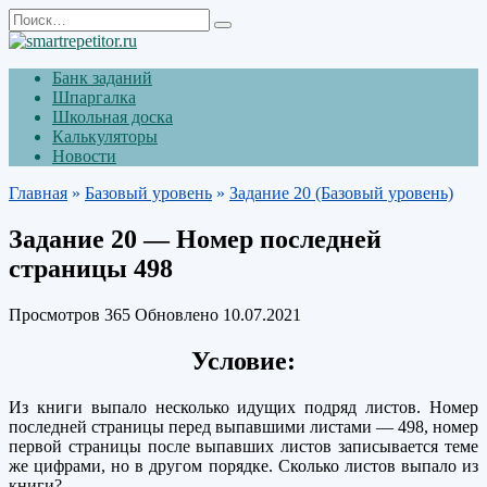
Перейти
Search
к
for:
содержанию
Банк заданий
Шпаргалка
Школьная доска
Калькуляторы
Новости
Главная
»
Базовый уровень
»
Задание 20 (Базовый уровень)
Задание 20 — Номер последней
страницы 498
Просмотров
365
Обновлено
10.07.2021
Условие:
Из книги выпало несколько идущих подряд листов. Номер
последней страницы перед выпавшими листами — 498, номер
первой страницы после выпавших листов записывается теме
же цифрами, но в другом порядке. Сколько листов выпало из
книги?