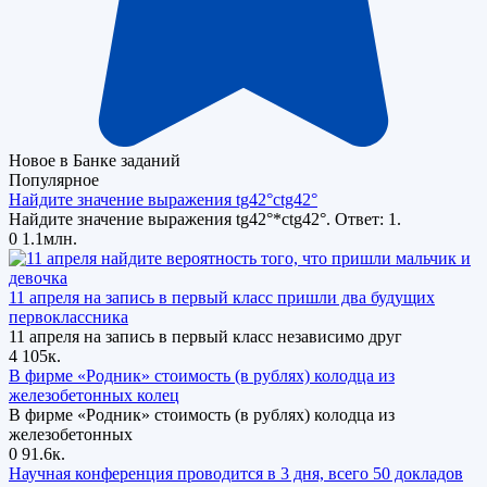
Новое в Банке заданий
Популярное
Найдите значение выражения tg42°ctg42°
Найдите значение выражения tg42°*ctg42°. Ответ: 1.
0
1.1млн.
11 апреля на запись в первый класс пришли два будущих
первоклассника
11 апреля на запись в первый класс независимо друг
4
105к.
В фирме «Родник» стоимость (в рублях) колодца из
железобетонных колец
В фирме «Родник» стоимость (в рублях) колодца из
железобетонных
0
91.6к.
Научная конференция проводится в 3 дня, всего 50 докладов