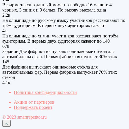
В фирме такси в данный момент свободно 16 машин: 4
черных, 3 синих и 9 белых. По вызову выехала одна
2.2к.
На олимпиаде по русскому языку участников рассаживают по
трём аудиториям. В первых двух аудиториях сажают
4к.
На олимпиаде по химии участников рассаживают по трём
аудиториям. В первых двух аудиториях сажают по 140
678
Задание Две фабрики выпускают одинаковые стёкла для
автомобильных фар. Первая фабрика выпускает 30% этих
145
Две фабрики выпускают одинаковые стёкла для
автомобильных фар. Первая фабрика выпускает 70% этих
стёкол
4.1к.
Политика конфиденциальности
Акции от партнеров
Поддержать проект
© 2023 smartrepetitor.ru