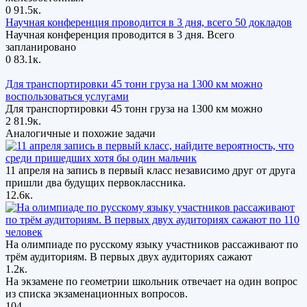
0
91.5к.
Научная конференция проводится в 3 дня, всего 50 докладов
Научная конференция проводится в 3 дня. Всего
запланировано
0
83.1к.
Для транспортировки 45 тонн груза на 1300 км можно
воспользоваться услугами
Для транспортировки 45 тонн груза на 1300 км можно
2
81.9к.
Аналогичные и похожие задачи
11 апреля на запись в первый класс независимо друг от друга
пришли два будущих первоклассника.
12.6к.
На олимпиаде по русскому языку участников рассаживают по
трём аудиториям. В первых двух аудиториях сажают
1.2к.
На экзамене по геометрии школьник отвечает на один вопрос
из списка экзаменационных вопросов.
104