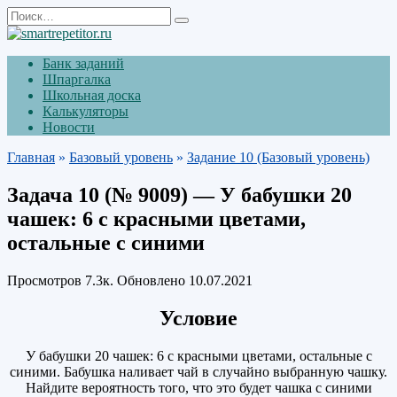
Перейти
Search
к
for:
содержанию
Банк заданий
Шпаргалка
Школьная доска
Калькуляторы
Новости
Главная
»
Базовый уровень
»
Задание 10 (Базовый уровень)
Задача 10 (№ 9009) — У бабушки 20
чашек: 6 с красными цветами,
остальные с синими
Просмотров
7.3к.
Обновлено
10.07.2021
Условие
У бабушки 20 чашек: 6 с красными цветами, остальные с
синими. Бабушка наливает чай в случайно выбранную чашку.
Найдите вероятность того, что это будет чашка с синими