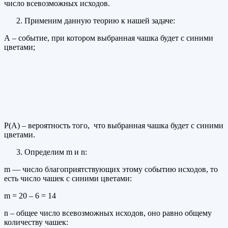
число всевозможных исходов.
Применим данную теорию к нашей задаче:
А – событие, при котором выбранная чашка будет с синими
цветами;
Р(А) – вероятность того, что выбранная чашка будет с синими
цветами.
Определим m и n:
m — число благоприятствующих этому событию исходов, то
есть число чашек с синими цветами:
m = 20 – 6 = 14
n – общее число всевозможных исходов, оно равно общему
количеству чашек: