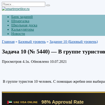
Перейти
Search
к
for:
содержанию
Банк заданий
Шпаргалка
Школьная доска
Калькуляторы
Новости
Главная
»
Базовый уровень
»
Задание 10 (Базовый уровень)
Задача 10 (№ 5440) — В группе туристов
Просмотров
4.1к.
Обновлено
10.07.2021
В группе туристов 10 человек. С помощью жребия они выбирают