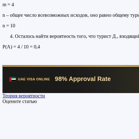
m = 4
n – общее число всевозможных исходов, оно равно общему тур
n = 10
Осталось найти вероятность того, что турист Д., входящи
Р(А) = 4 / 10 = 0,4
Теория вероятности
Оцените статью