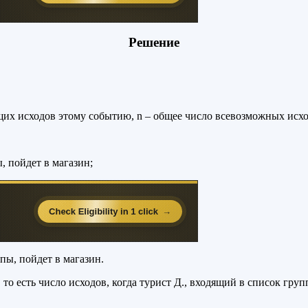
Решение
щих исходов этому событию, n – общее число всевозможных исхо
, пойдет в магазин;
ппы, пойдет в магазин.
 есть число исходов, когда турист Д., входящий в список групп