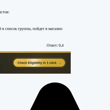
истов:
й в список группы, пойдет в магазин:
Ответ: 0,4