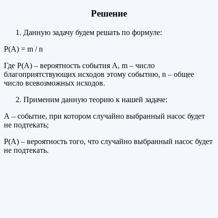
Решение
Данную задачу будем решать по формуле:
Р(А) = m / n
Где Р(А) – вероятность события А, m – число
благоприятствующих исходов этому событию, n – общее
число всевозможных исходов.
Применим данную теорию к нашей задаче:
А – событие, при котором случайно выбранный насос будет
не подтекать;
Р(А) – вероятность того, что случайно выбранный насос будет
не подтекать.