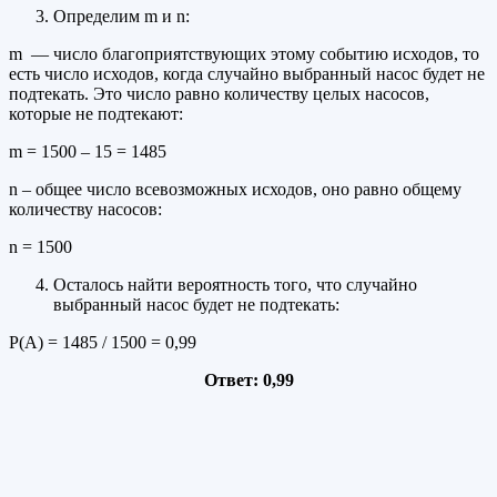
Определим m и n:
m — число благоприятствующих этому событию исходов, то
есть число исходов, когда случайно выбранный насос будет не
подтекать. Это число равно количеству целых насосов,
которые не подтекают:
m = 1500 – 15 = 1485
n – общее число всевозможных исходов, оно равно общему
количеству насосов:
n = 1500
Осталось найти вероятность того, что случайно
выбранный насос будет не подтекать:
Р(А) = 1485 / 1500 = 0,99
Ответ: 0,99