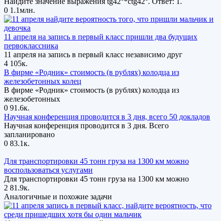
Найдите значение выражения tg42°*ctg42°. Ответ: 1.
0
1.1млн.
11 апреля на запись в первый класс пришли два будущих
первоклассника
11 апреля на запись в первый класс независимо друг
4
105к.
В фирме «Родник» стоимость (в рублях) колодца из
железобетонных колец
В фирме «Родник» стоимость (в рублях) колодца из
железобетонных
0
91.6к.
Научная конференция проводится в 3 дня, всего 50 докладов
Научная конференция проводится в 3 дня. Всего
запланировано
0
83.1к.
Для транспортировки 45 тонн груза на 1300 км можно
воспользоваться услугами
Для транспортировки 45 тонн груза на 1300 км можно
2
81.9к.
Аналогичные и похожие задачи