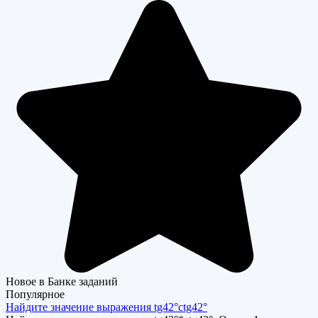
Новое в Банке заданий
Популярное
Найдите значение выражения tg42°ctg42°