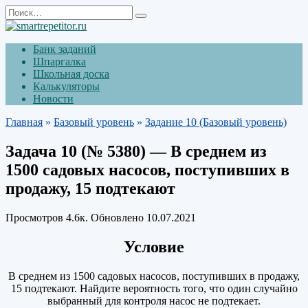
Перейти
Search
к
for:
содержанию
Банк заданий
Шпаргалка
Школьная доска
Калькуляторы
Новости
Главная
»
Базовый уровень
»
Задание 10 (Базовый уровень)
Задача 10 (№ 5380) — В среднем из
1500 садовых насосов, поступивших в
продажу, 15 подтекают
Просмотров
4.6к.
Обновлено
10.07.2021
Условие
В среднем из 1500 садовых насосов, поступивших в продажу,
15 подтекают. Найдите вероятность того, что один случайно
выбранный для контроля насос не подтекает.