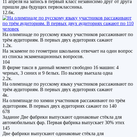
11 апреля на запись в первый класс независимо друг от друга
пришли два будущих первоклассника.
12.6к.
На олимпиаде по русскому языку участников рассаживают по
трём аудиториям. В первых двух аудиториях сажают
1.2к.
На экзамене по геометрии школьник отвечает на один вопрос
из списка экзаменационных вопросов.
104
В фирме такси в данный момент свободно 16 машин: 4
черных, 3 синих и 9 белых. По вызову выехала одна
2.2к.
На олимпиаде по русскому языку участников рассаживают по
трём аудиториям. В первых двух аудиториях сажают
4к.
На олимпиаде по химии участников рассаживают по трём
аудиториям. В первых двух аудиториях сажают по 140
678
Задание Две фабрики выпускают одинаковые стёкла для
автомобильных фар. Первая фабрика выпускает 30% этих
145
Две фабрики выпускают одинаковые стёкла для