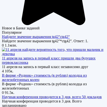
Новое в Банке заданий
Популярное
Найдите значение выражения tg42°ctg42°
Найдите значение выражения tg42°*ctg42°. Ответ: 1.
0
1.1млн.
11 апреля на запись в первый класс пришли два будущих
первоклассника
11 апреля на запись в первый класс независимо друг
4
105к.
В фирме «Родник» стоимость (в рублях) колодца из
железобетонных колец
В фирме «Родник» стоимость (в рублях) колодца из
железобетонных
0
91.5к.
Научная конференция проводится в 3 дня, всего 50 докладов
Научная конференция проводится в 3 дня. Всего
запланировано