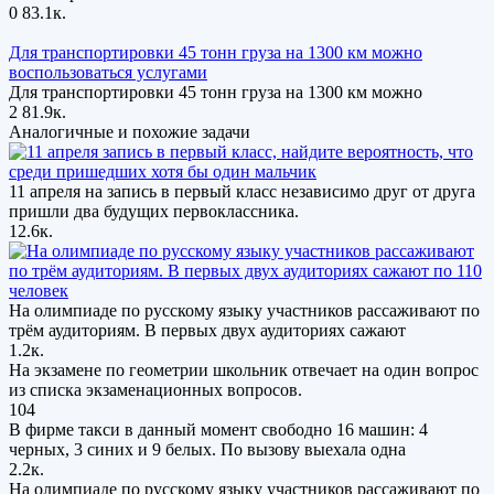
0
83.1к.
Для транспортировки 45 тонн груза на 1300 км можно
воспользоваться услугами
Для транспортировки 45 тонн груза на 1300 км можно
2
81.9к.
Аналогичные и похожие задачи
11 апреля на запись в первый класс независимо друг от друга
пришли два будущих первоклассника.
12.6к.
На олимпиаде по русскому языку участников рассаживают по
трём аудиториям. В первых двух аудиториях сажают
1.2к.
На экзамене по геометрии школьник отвечает на один вопрос
из списка экзаменационных вопросов.
104
В фирме такси в данный момент свободно 16 машин: 4
черных, 3 синих и 9 белых. По вызову выехала одна
2.2к.
На олимпиаде по русскому языку участников рассаживают по