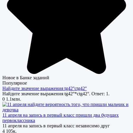
Новое в Банке заданий
Популярное
Найдите значение выражения tg42°ctg42°
Найдите значение выражения tg42°*ctg42°. Ответ: 1.
0
1.1млн.
11 апреля на запись в первый класс пришли два будущих
первоклассника
11 апреля на запись в первый класс независимо друг
4
105к.