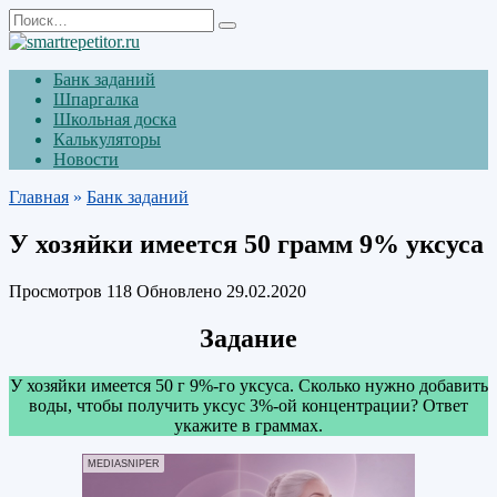
Перейти
Search
к
for:
содержанию
Банк заданий
Шпаргалка
Школьная доска
Калькуляторы
Новости
Главная
»
Банк заданий
У хозяйки имеется 50 грамм 9% уксуса
Просмотров
118
Обновлено
29.02.2020
Задание
У хозяйки имеется 50 г 9%-го уксуса. Сколько нужно добавить
воды, чтобы получить уксус 3%-ой концентрации? Ответ
укажите в граммах.
MEDIASNIPER