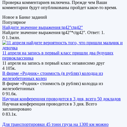
Проверка комментариев включена. Прежде чем Ваши
комментарии будут опубликованы пройдет какое-то время.
Новое в Банке заданий
Популярное
Найдите значение выражения tg42°ctg42°
Найдите значение выражения tg42°*ctg42°. Ответ: 1.
0
1.1млн.
11 апреля на запись в первый класс пришли два будущих
первоклассника
11 апреля на запись в первый класс независимо друг
4
105к.
В фирме «Родник» стоимость (в рублях) колодца из
железобетонных колец
В фирме «Родник» стоимость (в рублях) колодца из
железобетонных
0
91.6к.
Научная конференция проводится в 3 дня, всего 50 докладов
Научная конференция проводится в 3 дня. Всего
запланировано
0
83.1к.
Для транспортировки 45 тонн груза на 1300 км можно