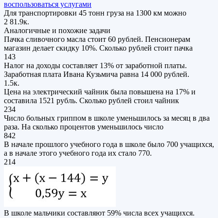
воспользоваться услугами
Для транспортировки 45 тонн груза на 1300 км можно
2
81.9к.
Аналогичные и похожие задачи
Пачка сливочного масла стоит 60 рублей. Пенсионерам
магазин делает скидку 10%. Сколько рублей стоит пачка
143
Налог на доходы составляет 13% от заработной платы.
Заработная плата Ивана Кузьмича равна 14 000 рублей.
1.5к.
Цена на электрический чайник была повышена на 17% и
составила 1521 рубль. Сколько рублей стоил чайник
234
Число больных гриппом в школе уменьшилось за месяц в два
раза. На сколько процентов уменьшилось число
842
В начале прошлого учебного года в школе было 700 учащихся,
а в начале этого учебного года их стало 770.
214
В школе мальчики составляют 59% числа всех учащихся.