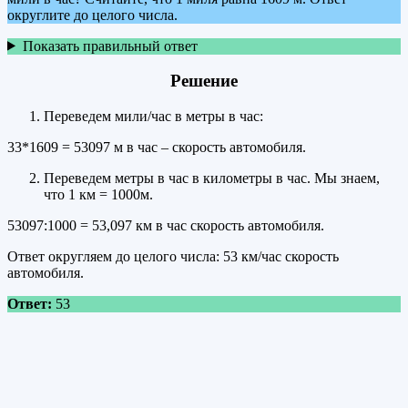
округлите до целого числа.
Показать правильный ответ
Решение
Переведем мили/час в метры в час:
33*1609 = 53097 м в час – скорость автомобиля.
Переведем метры в час в километры в час. Мы знаем,
что 1 км = 1000м.
53097:1000 = 53,097 км в час скорость автомобиля.
Ответ округляем до целого числа: 53 км/час скорость
автомобиля.
Ответ:
53