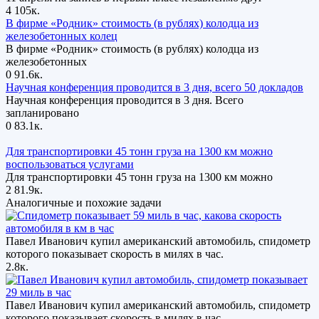
4
105к.
В фирме «Родник» стоимость (в рублях) колодца из
железобетонных колец
В фирме «Родник» стоимость (в рублях) колодца из
железобетонных
0
91.6к.
Научная конференция проводится в 3 дня, всего 50 докладов
Научная конференция проводится в 3 дня. Всего
запланировано
0
83.1к.
Для транспортировки 45 тонн груза на 1300 км можно
воспользоваться услугами
Для транспортировки 45 тонн груза на 1300 км можно
2
81.9к.
Аналогичные и похожие задачи
Павел Иванович купил американский автомобиль, спидометр
которого показывает скорость в милях в час.
2.8к.
Павел Иванович купил американский автомобиль, спидометр
которого показывает скорость в милях в час.