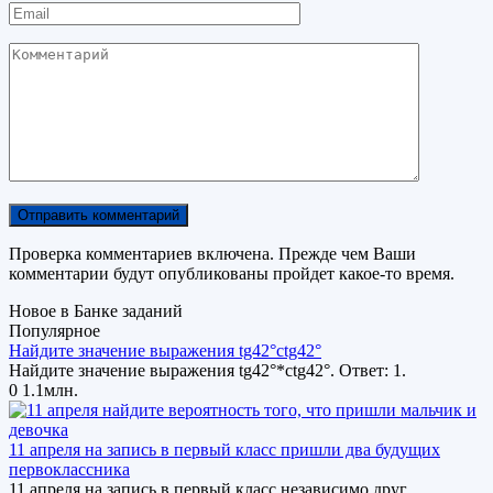
Email
Комментарий
Проверка комментариев включена. Прежде чем Ваши
комментарии будут опубликованы пройдет какое-то время.
Новое в Банке заданий
Популярное
Найдите значение выражения tg42°ctg42°
Найдите значение выражения tg42°*ctg42°. Ответ: 1.
0
1.1млн.
11 апреля на запись в первый класс пришли два будущих
первоклассника
11 апреля на запись в первый класс независимо друг