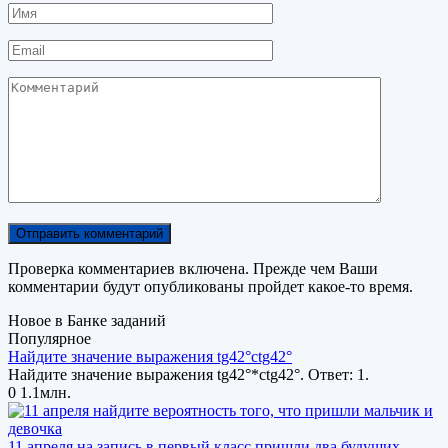
Имя
Email
Комментарий
Проверка комментариев включена. Прежде чем Ваши
комментарии будут опубликованы пройдет какое-то время.
Новое в Банке заданий
Популярное
Найдите значение выражения tg42°ctg42°
Найдите значение выражения tg42°*ctg42°. Ответ: 1.
0
1.1млн.
11 апреля на запись в первый класс пришли два будущих