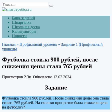
Перейти
Search
к
for:
содержанию
Банк заданий
Шпаргалка
Школьная доска
Калькуляторы
Новости
Главная
»
Профильный уровень
»
Задание 1 (Профильный
уровень)
Футболка стоила 900 рублей, после
снижения цены стала 765 рублей
Просмотров
2.3к.
Обновлено
12.02.2024
Задание
Футболка стоила 900 рублей. После снижения цены она стала
стоить 765 рублей. На сколько процентов была снижена цена
на футболку?