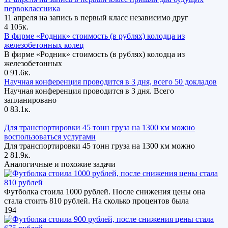
первоклассника
11 апреля на запись в первый класс независимо друг
4
105к.
В фирме «Родник» стоимость (в рублях) колодца из
железобетонных колец
В фирме «Родник» стоимость (в рублях) колодца из
железобетонных
0
91.6к.
Научная конференция проводится в 3 дня, всего 50 докладов
Научная конференция проводится в 3 дня. Всего
запланировано
0
83.1к.
Для транспортировки 45 тонн груза на 1300 км можно
воспользоваться услугами
Для транспортировки 45 тонн груза на 1300 км можно
2
81.9к.
Аналогичные и похожие задачи
Футболка стоила 1000 рублей. После снижения цены она
стала стоить 810 рублей. На сколько процентов была
194