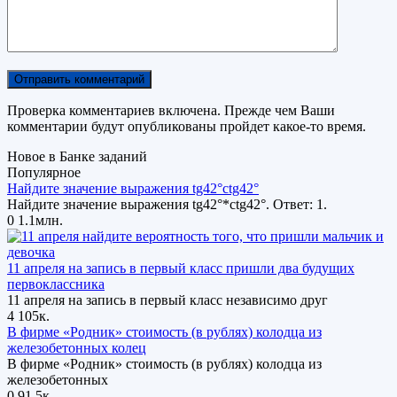
Проверка комментариев включена. Прежде чем Ваши
комментарии будут опубликованы пройдет какое-то время.
Новое в Банке заданий
Популярное
Найдите значение выражения tg42°ctg42°
Найдите значение выражения tg42°*ctg42°. Ответ: 1.
0
1.1млн.
11 апреля на запись в первый класс пришли два будущих
первоклассника
11 апреля на запись в первый класс независимо друг
4
105к.
В фирме «Родник» стоимость (в рублях) колодца из
железобетонных колец
В фирме «Родник» стоимость (в рублях) колодца из
железобетонных
0
91.5к.