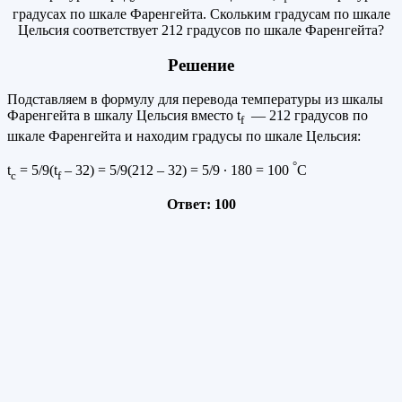
градусах по шкале Фаренгейта. Скольким градусам по шкале
Цельсия соответствует 212 градусов по шкале Фаренгейта?
Решение
Подставляем в формулу для перевода температуры из шкалы
Фаренгейта в шкалу Цельсия вместо t
— 212 градусов по
f
шкале Фаренгейта и находим градусы по шкале Цельсия:
°
t
= 5/9(t
– 32) = 5/9(212 – 32) = 5/9 ∙ 180 = 100
С
c
f
Ответ: 100