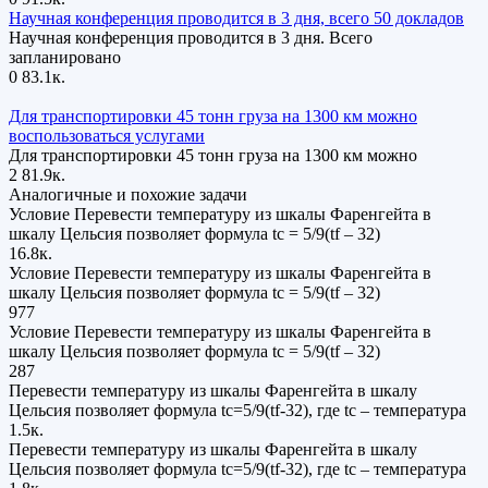
Научная конференция проводится в 3 дня, всего 50 докладов
Научная конференция проводится в 3 дня. Всего
запланировано
0
83.1к.
Для транспортировки 45 тонн груза на 1300 км можно
воспользоваться услугами
Для транспортировки 45 тонн груза на 1300 км можно
2
81.9к.
Аналогичные и похожие задачи
Условие Перевести температуру из шкалы Фаренгейта в
шкалу Цельсия позволяет формула tc = 5/9(tf – 32)
16.8к.
Условие Перевести температуру из шкалы Фаренгейта в
шкалу Цельсия позволяет формула tc = 5/9(tf – 32)
977
Условие Перевести температуру из шкалы Фаренгейта в
шкалу Цельсия позволяет формула tc = 5/9(tf – 32)
287
Перевести температуру из шкалы Фаренгейта в шкалу
Цельсия позволяет формула tc=5/9(tf-32), где tc – температура
1.5к.
Перевести температуру из шкалы Фаренгейта в шкалу
Цельсия позволяет формула tc=5/9(tf-32), где tc – температура