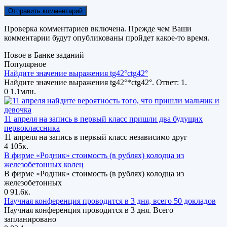
Проверка комментариев включена. Прежде чем Ваши
комментарии будут опубликованы пройдет какое-то время.
Новое в Банке заданий
Популярное
Найдите значение выражения tg42°ctg42°
Найдите значение выражения tg42°*ctg42°. Ответ: 1.
0
1.1млн.
11 апреля на запись в первый класс пришли два будущих
первоклассника
11 апреля на запись в первый класс независимо друг
4
105к.
В фирме «Родник» стоимость (в рублях) колодца из
железобетонных колец
В фирме «Родник» стоимость (в рублях) колодца из
железобетонных
0
91.6к.
Научная конференция проводится в 3 дня, всего 50 докладов
Научная конференция проводится в 3 дня. Всего
запланировано