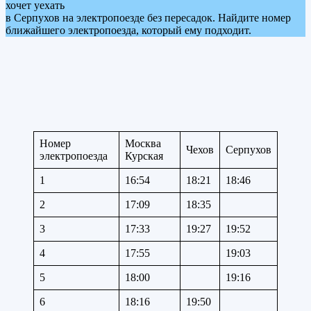
хочет уехать
в Серпухов на электропоезде без пересадок. Найдите номер
ближайшего электропоезда, который ему подходит.
Номер
Москва
Чехов
Серпухов
электропоезда
Курская
1
16:54
18:21
18:46
2
17:09
18:35
3
17:33
19:27
19:52
4
17:55
19:03
5
18:00
19:16
6
18:16
19:50