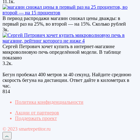
11.1к.
В период распродажи магазин снижал цены дважды: в
первый раз на 25%, во второй — на 15%. Сколько рублей
3к.
Сергей Петрович хочет купить в интернет-магазине
микроволновую печь определённой модели. В таблице
показано
3.2к.
Бегун пробежал 400 метров за 40 секунд. Найдите среднюю
скорость бегуна на дистанции. Ответ дайте в километрах в
час.
814
Политика конфиденциальности
Акции от партнеров
Поддержать проект
© 2023 smartrepetitor.ru