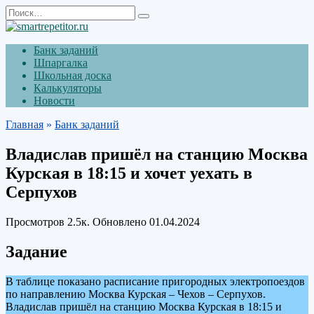
Перейти
Search
к
for:
содержанию
Банк заданий
Шпаргалка
Школьная доска
Калькуляторы
Новости
Главная
»
Банк заданий
Владислав пришёл на станцию Москва
Курская в 18:15 и хочет уехать в
Серпухов
Просмотров
2.5к.
Обновлено
01.04.2024
Задание
В таблице показано расписание пригородных электропоездов
по направлению Москва Курская – Чехов – Серпухов.
Владислав пришёл на станцию Москва Курская в 18:15 и