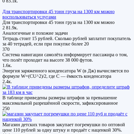
0
83.1к.
Для транспортировки 45 тонн груза на 1300 км можно
воспользоваться услугами
Для транспортировки 45 тонн груза на 1300 км можно
2
81.9к.
Аналогичные и похожие задачи
Тетрадь стоит 15 рублей. Сколько рублей заплатит покупатель
за 40 тетрадей, если при покупке более 20
370
Система навигации самолёта информирует пассажира о том,
что полёт проходит на высоте 38 000 футов.
1.6к.
Энергия заряженного конденсатора W (в Дж) вычисляется по
формуле W=(CU^2)/2, где C — ёмкость конденсатора
2.4к.
В таблице приведены размеры штрафов за превышение
максимальной разрешённой скорости, зафиксированное
250
Магазин детских товаров закупает погремушки по оптовой
цене 110 рублей за одну штуку и продаёт с наценкой 30%.