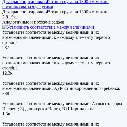
Для транспортировки 45 тонн груза на 1300 км можно
воспользоваться услугами
Для транспортировки 45 тонн груза на 1300 км можно
2
81.9к.
Аналогичные и похожие задачи
Установите соответствие между величинами и их
возможными значениями: к каждому элементу первого
столбца
587
Установите соответствие между величинами и их
возможными значениями: к каждому элементу первого
столбца
12.3к.
Установите соответствие между величинами и их
возможными значениями: А) Рост новорожденного ребенка.
338
Установите соответствие между величинами: А) высота горы
Эверест; Б) длина реки Волга, В) Ширина окна
1.3к.
Установите соответствие между величинами и их