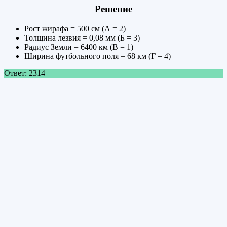
Решение
Рост жирафа = 500 см (А = 2)
Толщина лезвия = 0,08 мм (Б = 3)
Радиус Земли = 6400 км (В = 1)
Ширина футбольного поля = 68 км (Г = 4)
Ответ: 2314