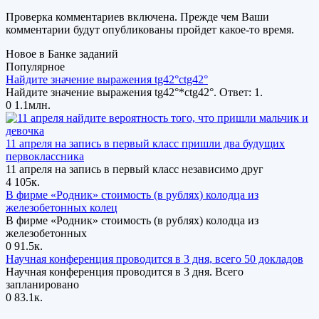
Проверка комментариев включена. Прежде чем Ваши
комментарии будут опубликованы пройдет какое-то время.
Новое в Банке заданий
Популярное
Найдите значение выражения tg42°ctg42°
Найдите значение выражения tg42°*ctg42°. Ответ: 1.
0
1.1млн.
11 апреля на запись в первый класс пришли два будущих
первоклассника
11 апреля на запись в первый класс независимо друг
4
105к.
В фирме «Родник» стоимость (в рублях) колодца из
железобетонных колец
В фирме «Родник» стоимость (в рублях) колодца из
железобетонных
0
91.5к.
Научная конференция проводится в 3 дня, всего 50 докладов
Научная конференция проводится в 3 дня. Всего
запланировано
0
83.1к.