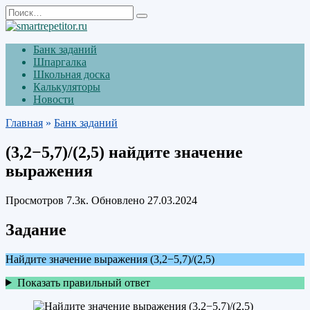
Перейти
Search
к
for:
содержанию
Банк заданий
Шпаргалка
Школьная доска
Калькуляторы
Новости
Главная
»
Банк заданий
(3,2−5,7)/(2,5) найдите значение
выражения
Просмотров
7.3к.
Обновлено
27.03.2024
Задание
Найдите значение выражения (3,2−5,7)/(2,5)
Показать правильный ответ