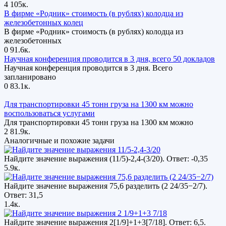
4
105к.
В фирме «Родник» стоимость (в рублях) колодца из
железобетонных колец
В фирме «Родник» стоимость (в рублях) колодца из
железобетонных
0
91.6к.
Научная конференция проводится в 3 дня, всего 50 докладов
Научная конференция проводится в 3 дня. Всего
запланировано
0
83.1к.
Для транспортировки 45 тонн груза на 1300 км можно
воспользоваться услугами
Для транспортировки 45 тонн груза на 1300 км можно
2
81.9к.
Аналогичные и похожие задачи
Найдите значение выражения (11/5)-2,4-(3/20). Ответ: -0,35
5.9к.
Найдите значение выражения 75,6 разделить (2 24/35−2/7).
Ответ: 31,5
1.4к.
Найдите значение выражения 2[1/9]+1+3[7/18]. Ответ: 6,5.